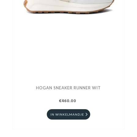
HOGAN SNEAKER RUNNER WIT
€460.00
IN WINKELMANDJE