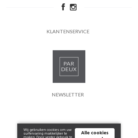
KLANTENSERVICE
NEWSLETTER
Wij gebruiken cookies om uw
Alle cookies
surfervaring makkelijker te
maken. Door verder gebruik te