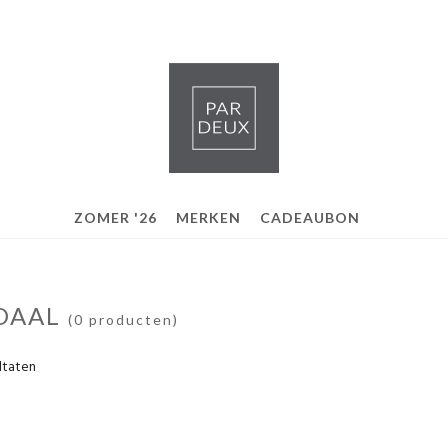
ZOMER '26
MERKEN
CADEAUBON
DAAL
(0 producten)
ltaten