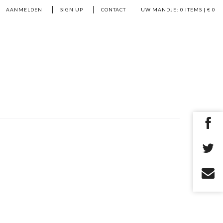
AANMELDEN
SIGN UP
CONTACT
UW MANDJE:
0
ITEMS | €
0