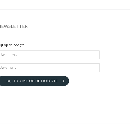
NEWSLETTER
lijf op de hoogte
JA, HOU ME OP DE HOOGTE