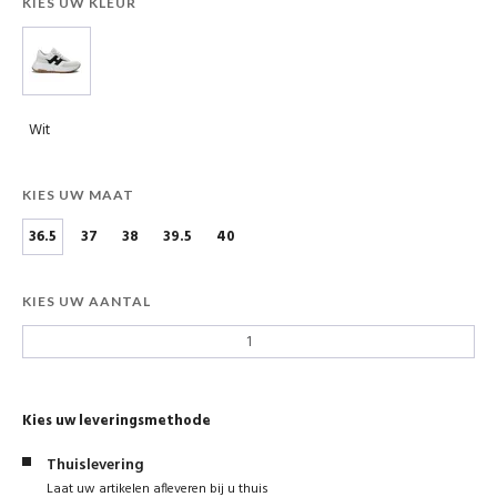
KIES UW KLEUR
Wit
KIES UW MAAT
36.5
37
38
39.5
40
KIES UW AANTAL
Kies uw leveringsmethode
Thuislevering
Laat uw artikelen afleveren bij u thuis