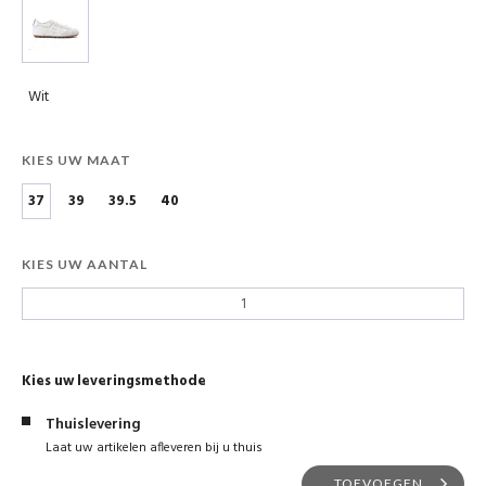
Wit
KIES UW MAAT
37
39
39.5
40
KIES UW AANTAL
Kies uw leveringsmethode
Thuislevering
Laat uw artikelen afleveren bij u thuis
TOEVOEGEN