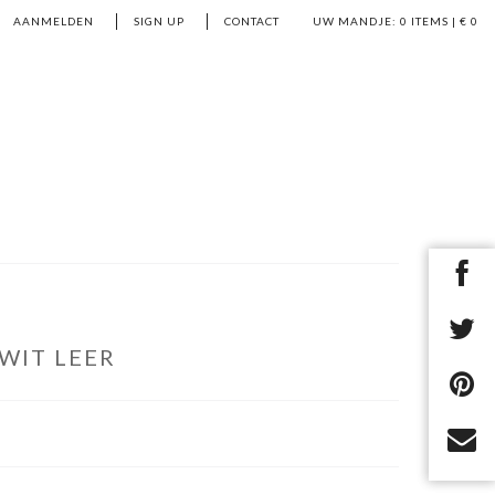
AANMELDEN
SIGN UP
CONTACT
UW MANDJE:
0
ITEMS | €
0
WIT LEER