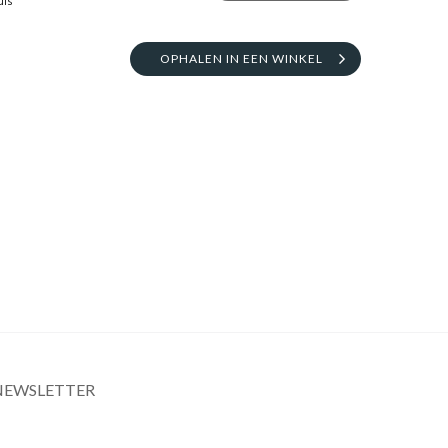
uis
OPHALEN IN EEN WINKEL
NEWSLETTER