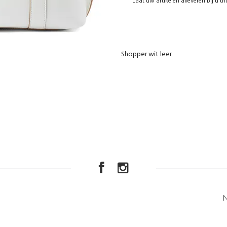
Laat uw artikelen afleveren bij u th
Shopper wit leer