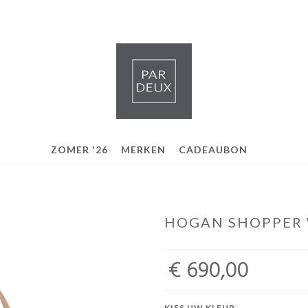
ZOMER '26
MERKEN
CADEAUBON
HOGAN SHOPPER 
€ 690,00
KIES UW KLEUR